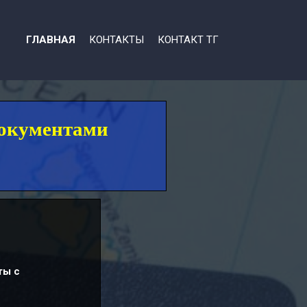
ГЛАВНАЯ
КОНТАКТЫ
КОНТАКТ ТГ
окументами
ты с