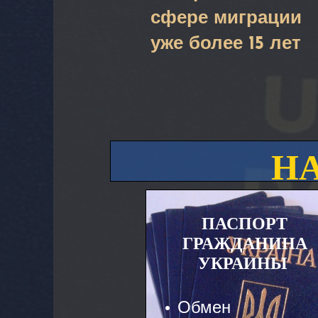
сфере миграции
уже более 15 лет
Н
ПАСПОРТ
ГРАЖДАНИНА
УКРАИНЫ
• Обмен