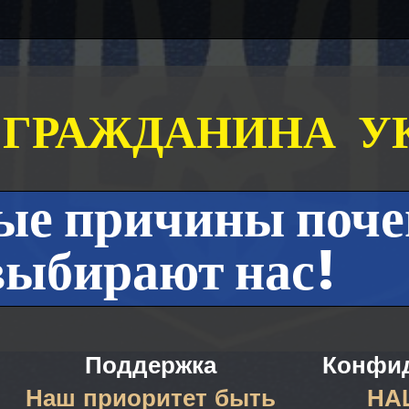
 ГРАЖДАНИНА­­ У
ые причины поч
выбирают нас!
Поддержка
Конфи
Наш приоритет быть
НА