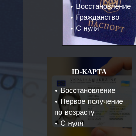
• Восстановление
• Гражданство
• С нуля
ID-КАРТА
• Восстановление
• Первое получение
по возрасту
• С нуля