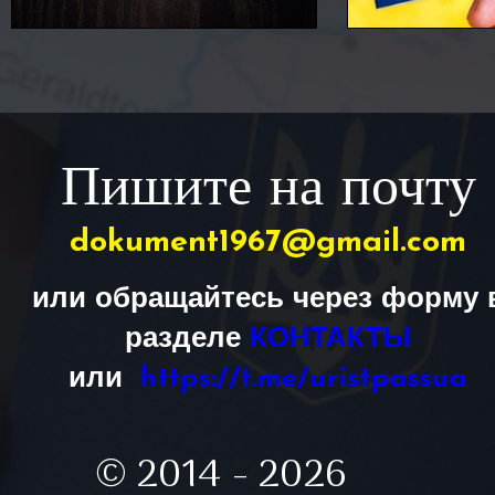
Пишите на почту
dokument1967@gmail.com
или обращайтесь через форму 
разделе
КОНТАКТЫ
или
https://t.me/uristpassua
© 2014 - 2026