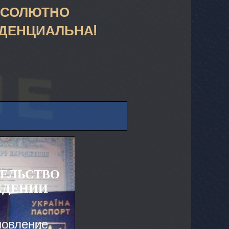
БСОЛЮТНО
ДЕНЦИАЛЬНА!
ЕЛЬСТВО
ЖДЕНИИ
новление