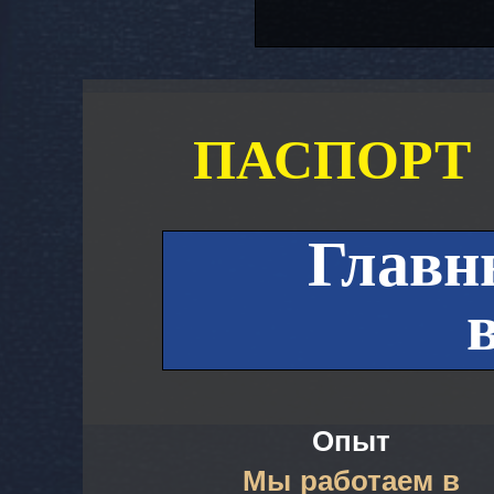
ПАС­­ПОРТ
Главн
Опыт
Мы работаем в